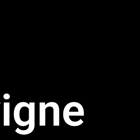
vigne