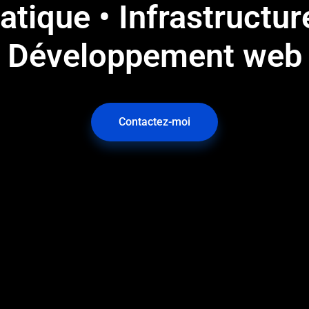
atique • Infrastructu
Développement web
Contactez-moi